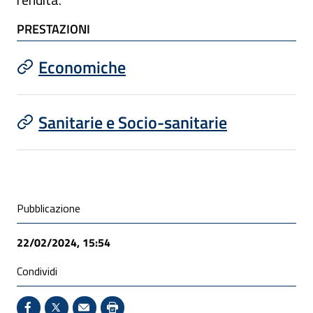
PRESTAZIONI
Economiche
Sanitarie e Socio-sanitarie
Condivisione social
Pubblicazione
22/02/2024, 15:54
Condividi