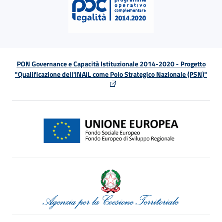
PON Governance e Capacità Istituzionale 2014-2020 - Progetto
"Qualificazione dell'INAIL come Polo Strategico Nazionale (PSN)"