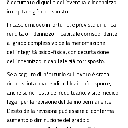
è decurtato di quello dell’eventuale indennizzo
in capitale già corrisposto.
In caso di nuovo infortunio, è prevista un’unica
rendita o indennizzo in capitale corrispondente
al grado complessivo della menomazione
dell’integrità psico-fisica, con decurtazione
dell’indennizzo in capitale già corrisposto.
Se a seguito di infortunio sul lavoro è stata
riconosciuta una rendita, l’Inail può disporre,
anche su richiesta del reddituario, visite medico-
legali per la revisione del danno permanente.
L’esito della revisione può essere di conferma,
aumento o diminuzione del grado di