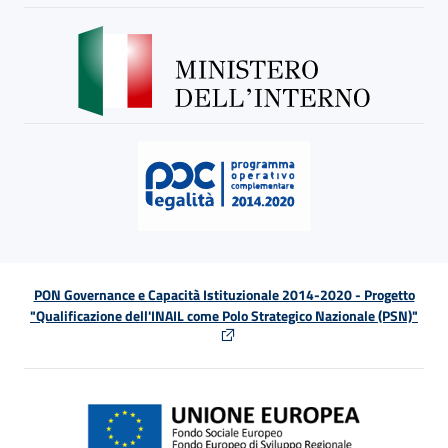
PON Governance e Capacità Istituzionale 2014-2020 - Progetto
"Qualificazione dell'INAIL come Polo Strategico Nazionale (PSN)"