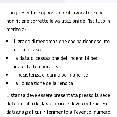
Può presentare opposizione il lavoratore che
non ritiene corrette le valutazioni dell’Istituto in
merito a:
il grado di menomazione che ha riconosciuto
nel suo caso
la data di cessazione dell’indennità per
inabilità temporanea
l'inesistenza di danno permanente
la liquidazione della rendita
L’istanza deve essere presentata presso la sede
del domicilio del lavoratore e deve contenere: i
dati anagrafici, il riferimento all’evento (numero