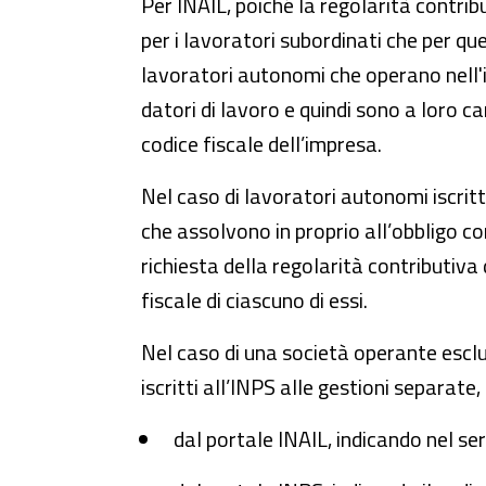
Per INAIL, poiché la regolarità contrib
per i lavoratori subordinati che per qu
lavoratori autonomi che operano nell'i
datori di lavoro e quindi sono a loro car
codice fiscale dell’impresa.
Nel caso di lavoratori autonomi iscritt
che assolvono in proprio all’obbligo con
richiesta della regolarità contributiva
fiscale di ciascuno di essi.
Nel caso di una società operante esclusi
iscritti all’INPS alle gestioni separate
dal portale INAIL, indicando nel ser