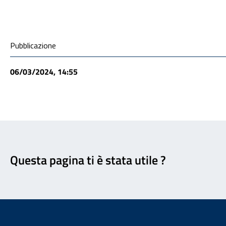
Condivisione social
Pubblicazione
06/03/2024, 14:55
Feedback
Questa pagina ti è stata utile ?