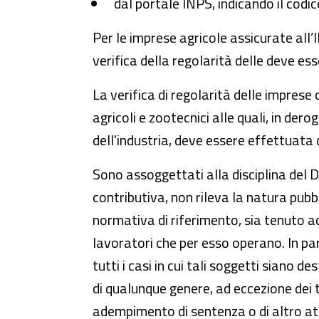
dal portale INPS, indicando il codic
Per le imprese agricole assicurate all’I
verifica della regolarità delle deve e
La verifica di regolarità delle impre
agricoli e zootecnici alle quali, in der
dell'industria, deve essere effettuata 
Sono assoggettati alla disciplina del Dur
contributiva, non rileva la natura pubb
normativa di riferimento, sia tenuto a
lavoratori che per esso operano. In part
tutti i casi in cui tali soggetti siano d
di qualunque genere, ad eccezione dei tr
adempimento di sentenza o di altro att