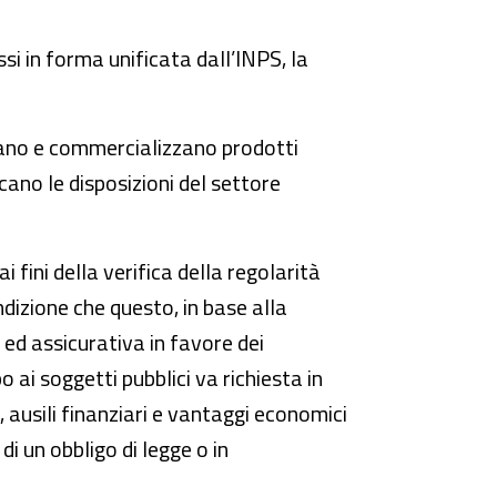
ssi in forma unificata dall’INPS, la
lano e commercializzano prodotti
icano le disposizioni del settore
i fini della verifica della regolarità
ndizione che questo, in base alla
 ed assicurativa in favore dei
o ai soggetti pubblici va richiesta in
i, ausili finanziari e vantaggi economici
di un obbligo di legge o in