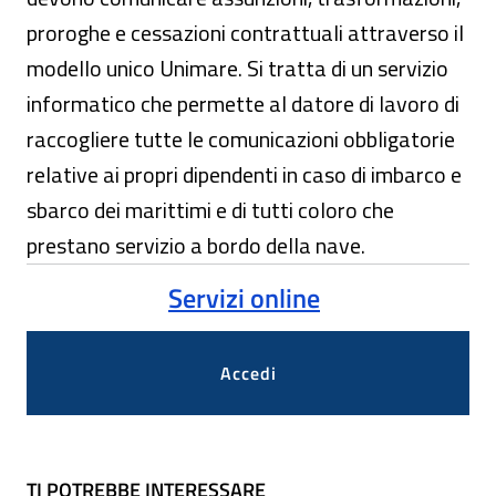
proroghe e cessazioni contrattuali attraverso il
modello unico Unimare. Si tratta di un servizio
informatico che permette al datore di lavoro di
raccogliere tutte le comunicazioni obbligatorie
relative ai propri dipendenti in caso di imbarco e
sbarco dei marittimi e di tutti coloro che
prestano servizio a bordo della nave.
Servizi online
Accedi
TI POTREBBE INTERESSARE
TI POTREBBE INTERESSARE