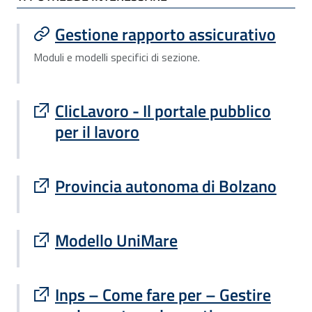
Gestione rapporto assicurativo
Moduli e modelli specifici di sezione.
Sito esterno : apre una nuova finestra
ClicLavoro - Il portale pubblico
per il lavoro
Sito esterno : apre una nuova finestra
Provincia autonoma di Bolzano
Sito esterno : apre una nuova finestra
Modello UniMare
Sito esterno : apre una nuova finestra
Inps – Come fare per – Gestire